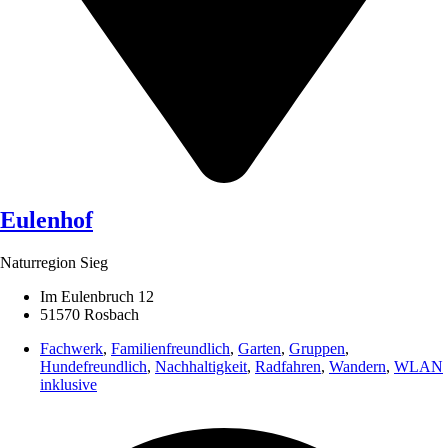
Eulenhof
Naturregion Sieg
Im Eulenbruch 12
51570 Rosbach
Fachwerk
,
Familienfreundlich
,
Garten
,
Gruppen
,
Hundefreundlich
,
Nachhaltigkeit
,
Radfahren
,
Wandern
,
WLAN
inklusive