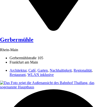
Gerbermühle
Rhein-Main
Gerbermühlstraße 105
Frankfurt am Main
Architektur
,
Café
,
Garten
,
Nachhaltigkeit
,
Regionalität
,
Restaurant
,
WLAN inklusive