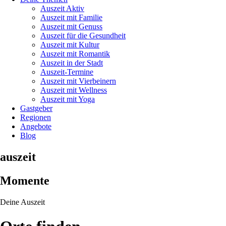
Auszeit Aktiv
Auszeit mit Familie
Auszeit mit Genuss
Auszeit für die Gesundheit
Auszeit mit Kultur
Auszeit mit Romantik
Auszeit in der Stadt
Auszeit-Termine
Auszeit mit Vierbeinern
Auszeit mit Wellness
Auszeit mit Yoga
Gastgeber
Regionen
Angebote
Blog
auszeit
Momente
Deine Auszeit