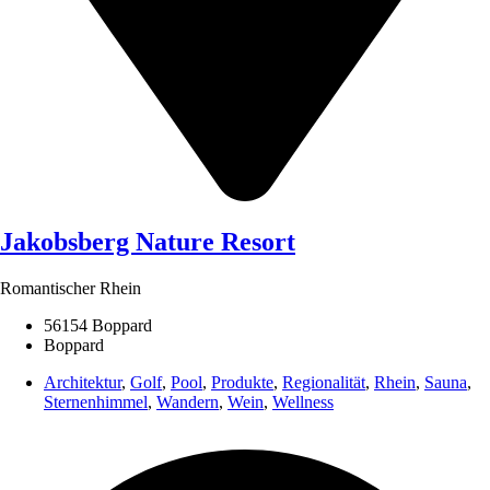
Jakobsberg Nature Resort
Romantischer Rhein
56154 Boppard
Boppard
Architektur
,
Golf
,
Pool
,
Produkte
,
Regionalität
,
Rhein
,
Sauna
,
Sternenhimmel
,
Wandern
,
Wein
,
Wellness