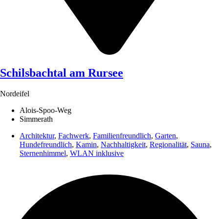
Schilsbachtal am Rursee
Nordeifel
Alois-Spoo-Weg
Simmerath
Architektur
,
Fachwerk
,
Familienfreundlich
,
Garten
,
Hundefreundlich
,
Kamin
,
Nachhaltigkeit
,
Regionalität
,
Sauna
,
Sternenhimmel
,
WLAN inklusive