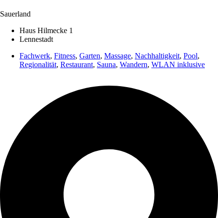
Sauerland
Haus Hilmecke 1
Lennestadt
Fachwerk
,
Fitness
,
Garten
,
Massage
,
Nachhaltigkeit
,
Pool
,
Regionalität
,
Restaurant
,
Sauna
,
Wandern
,
WLAN inklusive