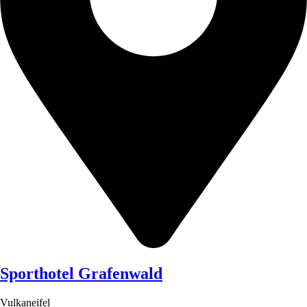
Sporthotel Grafenwald
Vulkaneifel