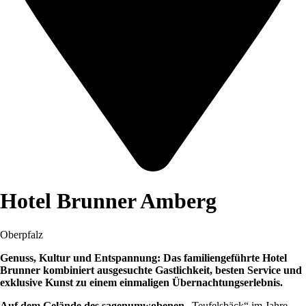
Hotel Brunner Amberg
Oberpfalz
Genuss, Kultur und Entspannung: Das familiengeführte Hotel
Brunner kombiniert ausgesuchte Gastlichkeit, besten Service und
exklusive Kunst zu einem einmaligen Übernachtungserlebnis.
Auf dem Gelände des sagenumwobenen
„Teufelsbäck“ im Jahre