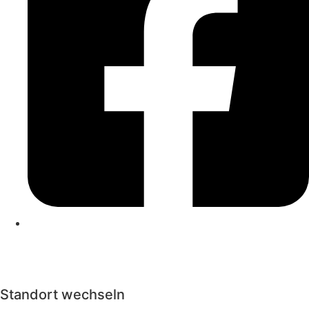
Kontakt
|
Impressum
|
Datenschutzerklärung
|
Cookierichtlinie
Standort wechseln