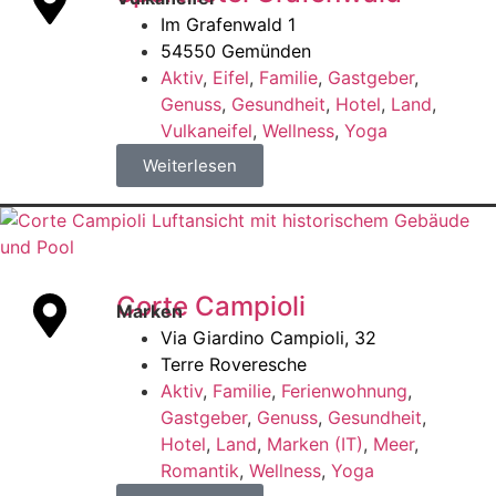
Im Grafenwald 1
54550 Gemünden
Aktiv
,
Eifel
,
Familie
,
Gastgeber
,
Genuss
,
Gesundheit
,
Hotel
,
Land
,
Vulkaneifel
,
Wellness
,
Yoga
Weiterlesen
Corte Campioli
Marken
Via Giardino Campioli, 32
Terre Roveresche
Aktiv
,
Familie
,
Ferienwohnung
,
Gastgeber
,
Genuss
,
Gesundheit
,
Hotel
,
Land
,
Marken (IT)
,
Meer
,
Romantik
,
Wellness
,
Yoga