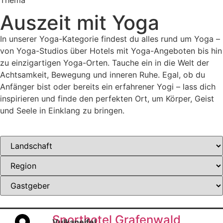
Thema
Auszeit mit Yoga
In unserer Yoga-Kategorie findest du alles rund um Yoga –
von Yoga-Studios über Hotels mit Yoga-Angeboten bis hin
zu einzigartigen Yoga-Orten. Tauche ein in die Welt der
Achtsamkeit, Bewegung und inneren Ruhe. Egal, ob du
Anfänger bist oder bereits ein erfahrener Yogi – lass dich
inspirieren und finde den perfekten Ort, um Körper, Geist
und Seele in Einklang zu bringen.
Sporthotel Grafenwald
Vulkaneifel