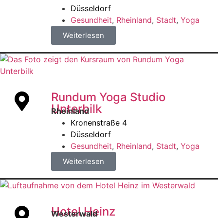
Düsseldorf
Gesundheit
,
Rheinland
,
Stadt
,
Yoga
Weiterlesen
Rundum Yoga Studio
Unterbilk
Rheinland
Kronenstraße 4
Düsseldorf
Gesundheit
,
Rheinland
,
Stadt
,
Yoga
Weiterlesen
Hotel Heinz
Westerwald