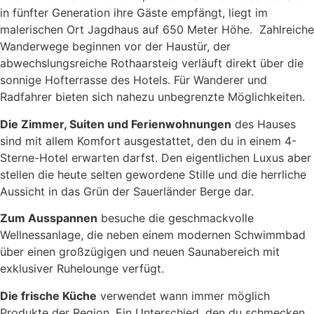
in fünfter Generation ihre Gäste empfängt, liegt im
malerischen Ort Jagdhaus auf 650 Meter Höhe. Zahlreiche
Wanderwege beginnen vor der Haustür, der
abwechslungsreiche Rothaarsteig verläuft direkt über die
sonnige Hofterrasse des Hotels. Für Wanderer und
Radfahrer bieten sich nahezu unbegrenzte Möglichkeiten.
Die Zimmer, Suiten und Ferienwohnungen
des Hauses
sind mit allem Komfort ausgestattet, den du in einem 4-
Sterne-Hotel erwarten darfst. Den eigentlichen Luxus aber
stellen die heute selten gewordene Stille und die herrliche
Aussicht in das Grün der Sauerländer Berge dar.
Zum Ausspannen
besuche die geschmackvolle
Wellnessanlage, die neben einem modernen Schwimmbad
über einen großzügigen und neuen Saunabereich mit
exklusiver Ruhelounge verfügt.
Die frische Küche
verwendet wann immer möglich
Produkte der Region. Ein Unterschied, den du schmecken