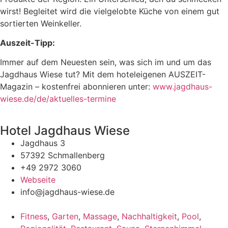
wirst! Begleitet wird die vielgelobte Küche von einem gut
sortierten Weinkeller.
Auszeit-Tipp:
Immer auf dem Neuesten sein, was sich im und um das
Jagdhaus Wiese tut? Mit dem hoteleigenen AUSZEIT-
Magazin – kostenfrei abonnieren unter:
www.jagdhaus-
wiese.de/de/aktuelles-termine
Hotel Jagdhaus Wiese
Jagdhaus 3
57392 Schmallenberg
+49 2972 3060
Webseite
info@jagdhaus-wiese.de
Fitness
,
Garten
,
Massage
,
Nachhaltigkeit
,
Pool
,