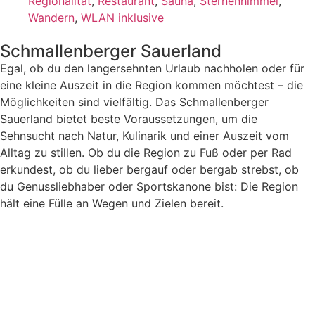
Regionalität
,
Restaurant
,
Sauna
,
Sternenhimmel
,
Wandern
,
WLAN inklusive
Schmallenberger Sauerland
Egal, ob du den langersehnten Urlaub nachholen oder für
eine kleine Auszeit in die Region kommen möchtest – die
Möglichkeiten sind vielfältig. Das Schmallenberger
Sauerland bietet beste Voraussetzungen, um die
Sehnsucht nach Natur, Kulinarik und einer Auszeit vom
Alltag zu stillen. Ob du die Region zu Fuß oder per Rad
erkundest, ob du lieber bergauf oder bergab strebst, ob
du Genussliebhaber oder Sportskanone bist: Die Region
hält eine Fülle an Wegen und Zielen bereit.