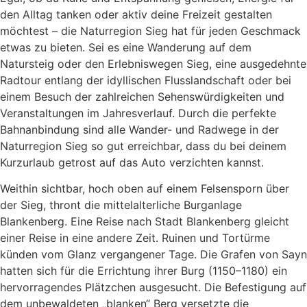
den Alltag tanken oder aktiv deine Freizeit gestalten
möchtest – die Naturregion Sieg hat für jeden Geschmack
etwas zu bieten. Sei es eine Wanderung auf dem
Natursteig oder den Erlebniswegen Sieg, eine ausgedehnte
Radtour entlang der idyllischen Flusslandschaft oder bei
einem Besuch der zahlreichen Sehenswürdigkeiten und
Veranstaltungen im Jahresverlauf. Durch die perfekte
Bahnanbindung sind alle Wander- und Radwege in der
Naturregion Sieg so gut erreichbar, dass du bei deinem
Kurzurlaub getrost auf das Auto verzichten kannst.
Weithin sichtbar, hoch oben auf einem Felsensporn über
der Sieg, thront die mittelalterliche Burganlage
Blankenberg. Eine Reise nach Stadt Blankenberg gleicht
einer Reise in eine andere Zeit. Ruinen und Tortürme
künden vom Glanz vergangener Tage. Die Grafen von Sayn
hatten sich für die Errichtung ihrer Burg (1150–1180) ein
hervorragendes Plätzchen ausgesucht. Die Befestigung auf
dem unbewaldeten „blanken“ Berg versetzte die