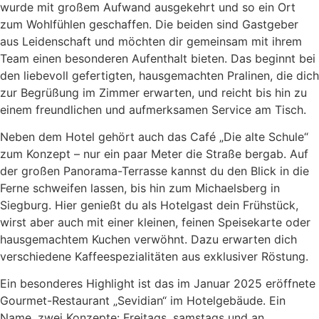
wurde mit großem Aufwand ausgekehrt und so ein Ort
zum Wohlfühlen geschaffen. Die beiden sind Gastgeber
aus Leidenschaft und möchten dir gemeinsam mit ihrem
Team einen besonderen Aufenthalt bieten. Das beginnt bei
den liebevoll gefertigten, hausgemachten Pralinen, die dich
zur Begrüßung im Zimmer erwarten, und reicht bis hin zu
einem freundlichen und aufmerksamen Service am Tisch.
Neben dem Hotel gehört auch das Café „Die alte Schule“
zum Konzept – nur ein paar Meter die Straße bergab. Auf
der großen Panorama-Terrasse kannst du den Blick in die
Ferne schweifen lassen, bis hin zum Michaelsberg in
Siegburg. Hier genießt du als Hotelgast dein Frühstück,
wirst aber auch mit einer kleinen, feinen Speisekarte oder
hausgemachtem Kuchen verwöhnt. Dazu erwarten dich
verschiedene Kaffeespezialitäten aus exklusiver Röstung.
Ein besonderes Highlight ist das im Januar 2025 eröffnete
Gourmet-Restaurant „Sevidian“ im Hotelgebäude. Ein
Name, zwei Konzepte: Freitags, samstags und an