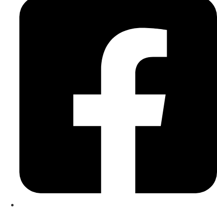
Kontakt
|
Impressum
|
Datenschutzerklärung
|