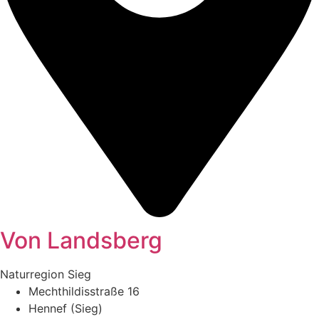
Von Landsberg
Naturregion Sieg
Mechthildisstraße 16
Hennef (Sieg)