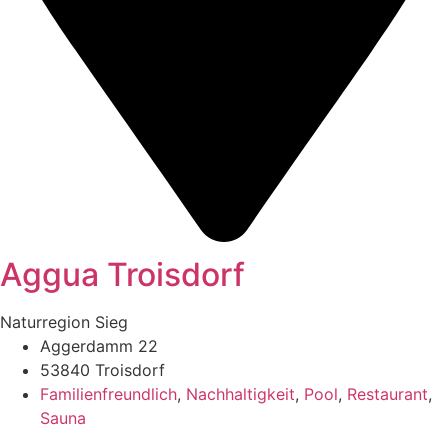
Aggua Troisdorf
Naturregion Sieg
Aggerdamm 22
53840 Troisdorf
Familienfreundlich
,
Nachhaltigkeit
,
Pool
,
Restaurant
,
Sauna