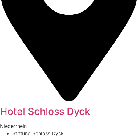
Hotel Schloss Dyck
Niederrhein
Stiftung Schloss Dyck