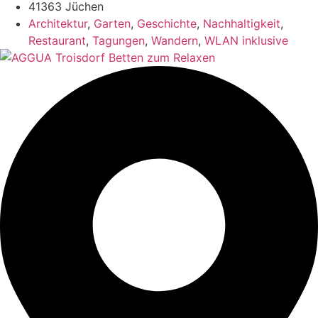
41363 Jüchen
Architektur
,
Garten
,
Geschichte
,
Nachhaltigkeit
,
Restaurant
,
Tagungen
,
Wandern
,
WLAN inklusive