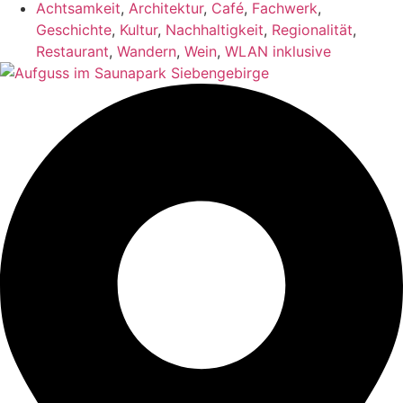
Achtsamkeit
,
Architektur
,
Café
,
Fachwerk
,
Geschichte
,
Kultur
,
Nachhaltigkeit
,
Regionalität
,
Restaurant
,
Wandern
,
Wein
,
WLAN inklusive