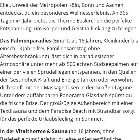
Eifel. Unweit der Metropolen Köln, Bonn und Aachen
entdeckst du ein besonderes Wellnesserlebnis. An 365
Tagen im Jahr bietet die Therme Euskirchen die perfekte
Entspannung, um Körper und Geist in Einklang zu bringen.
Das Palmenparadies
(Eintritt ab 16 Jahren, Kleinkinder bis
einschl. 3 Jahre frei, Familiensamstag ohne
Altersbeschränkung) lässt dich in paradiesischer
Atmosphäre unter mehr als 500 echten Südseepalmen auf
einer der vielen Sprudelliegen entspannen, in den Quellen
der Gesundheit Kraft und Energie tanken oder verwöhnt
dich sanft mit den Massagedüsen in der Großen Lagune.
Unter dem auffahrbaren Panorama-Glasdach spürst du
die frische Brise. Der großzügige Außenbereich mit einer
Textilsauna und dem Paradise Beach mit Strandbar sorgt
für das perfekte Urlaubsfeeling im Sommer.
In der Vitaltherme & Sauna
(ab 16 Jahren, ohne
Badebekleidung) erlebst du eine außergewöhnliche