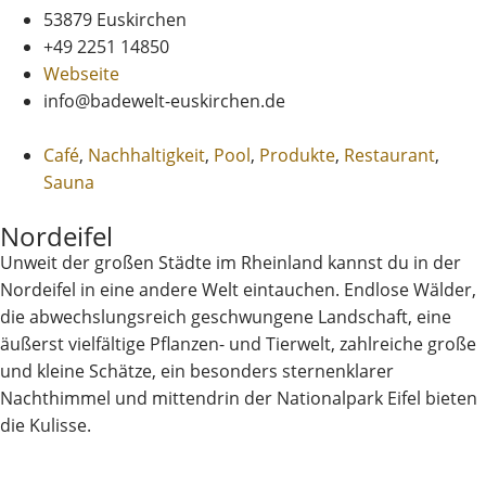
53879 Euskirchen
+49 2251 14850
Webseite
info@badewelt-euskirchen.de
Café
,
Nachhaltigkeit
,
Pool
,
Produkte
,
Restaurant
,
Sauna
Nordeifel
Unweit der großen Städte im Rheinland kannst du in der
Nordeifel in eine andere Welt eintauchen. Endlose Wälder,
die abwechslungsreich geschwungene Landschaft, eine
äußerst vielfältige Pflanzen- und Tierwelt, zahlreiche große
und kleine Schätze, ein besonders sternenklarer
Nachthimmel und mittendrin der Nationalpark Eifel bieten
die Kulisse.