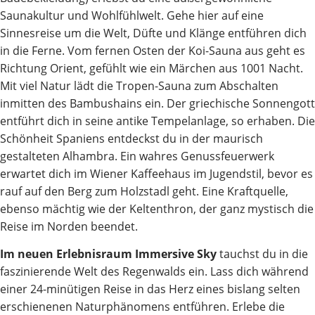
Saunakultur und Wohlfühlwelt. Gehe hier auf eine
Sinnesreise um die Welt, Düfte und Klänge entführen dich
in die Ferne. Vom fernen Osten der Koi-Sauna aus geht es
Richtung Orient, gefühlt wie ein Märchen aus 1001 Nacht.
Mit viel Natur lädt die Tropen-Sauna zum Abschalten
inmitten des Bambushains ein. Der griechische Sonnengott
entführt dich in seine antike Tempelanlage, so erhaben. Die
Schönheit Spaniens entdeckst du in der maurisch
gestalteten Alhambra. Ein wahres Genussfeuerwerk
erwartet dich im Wiener Kaffeehaus im Jugendstil, bevor es
rauf auf den Berg zum Holzstadl geht. Eine Kraftquelle,
ebenso mächtig wie der Keltenthron, der ganz mystisch die
Reise im Norden beendet.
Im neuen Erlebnisraum Immersive Sky
tauchst du in die
faszinierende Welt des Regenwalds ein. Lass dich während
einer 24-minütigen Reise in das Herz eines bislang selten
erschienenen Naturphänomens entführen. Erlebe die