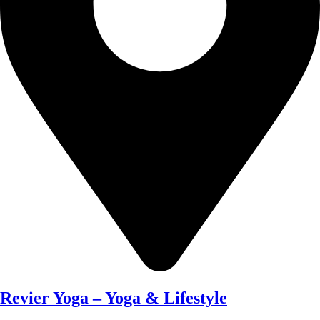
Revier Yoga – Yoga & Lifestyle