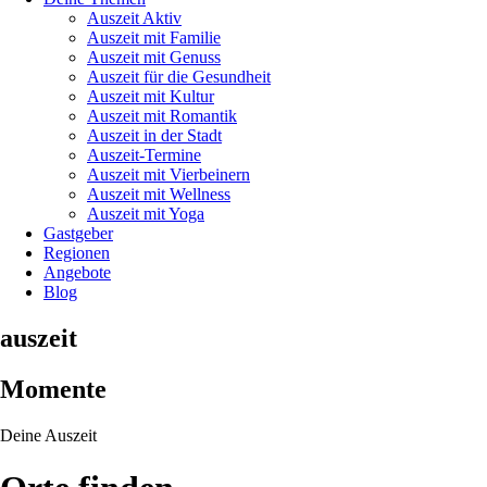
Auszeit Aktiv
Auszeit mit Familie
Auszeit mit Genuss
Auszeit für die Gesundheit
Auszeit mit Kultur
Auszeit mit Romantik
Auszeit in der Stadt
Auszeit-Termine
Auszeit mit Vierbeinern
Auszeit mit Wellness
Auszeit mit Yoga
Gastgeber
Regionen
Angebote
Blog
auszeit
Momente
Deine Auszeit