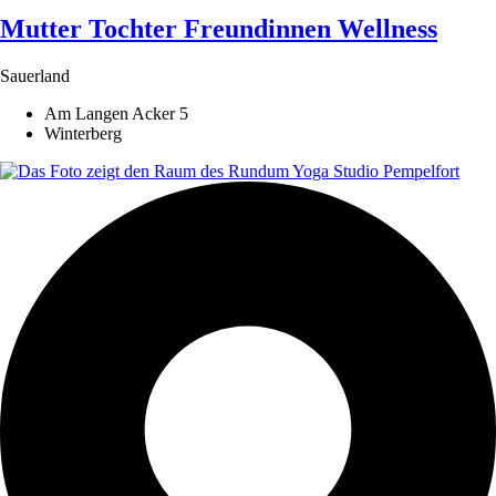
Mutter Tochter Freundinnen Wellness
Sauerland
Am Langen Acker 5
Winterberg