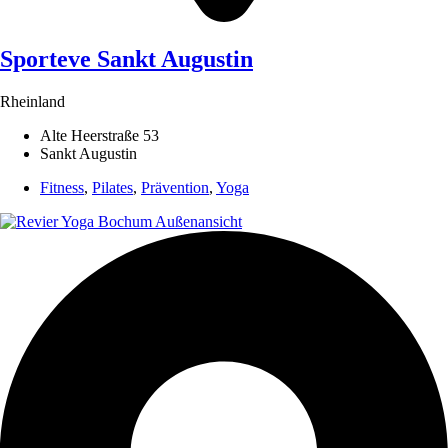
Sporteve Sankt Augustin
Rheinland
Alte Heerstraße 53
Sankt Augustin
Fitness
,
Pilates
,
Prävention
,
Yoga