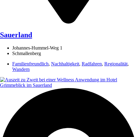
Sauerland
Johannes-Hummel-Weg 1
Schmallenberg
Familienfreundlich
,
Nachhaltigkeit
,
Radfahren
,
Regionalität
,
Wandern