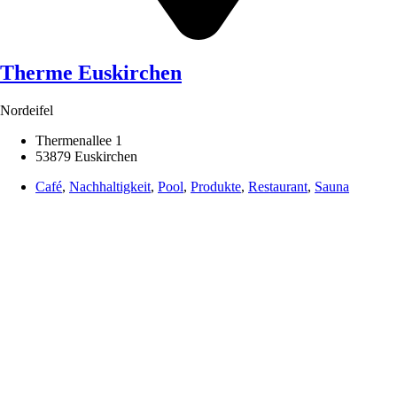
Therme Euskirchen
Nordeifel
Thermenallee 1
53879 Euskirchen
Café
,
Nachhaltigkeit
,
Pool
,
Produkte
,
Restaurant
,
Sauna