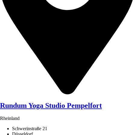
Rundum Yoga Studio Pempelfort
Rheinland
Schwerinstraße 21
Düsseldorf