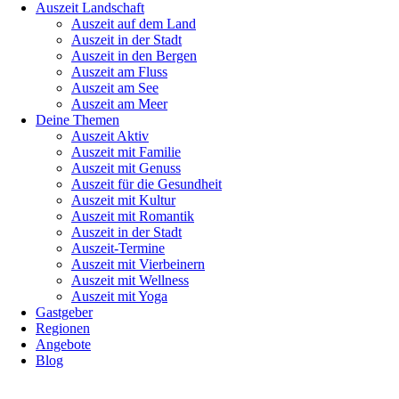
Auszeit Landschaft
Auszeit auf dem Land
Auszeit in der Stadt
Auszeit in den Bergen
Auszeit am Fluss
Auszeit am See
Auszeit am Meer
Deine Themen
Auszeit Aktiv
Auszeit mit Familie
Auszeit mit Genuss
Auszeit für die Gesundheit
Auszeit mit Kultur
Auszeit mit Romantik
Auszeit in der Stadt
Auszeit-Termine
Auszeit mit Vierbeinern
Auszeit mit Wellness
Auszeit mit Yoga
Gastgeber
Regionen
Angebote
Blog