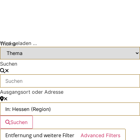
Wird geladen …
Thema
Suchen
Ausgangsort oder Adresse
Suchen
Advanced Filters