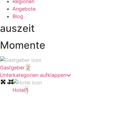
Regionen
Angebote
Blog
auszeit
Momente
Gastgeber
2
Unterkategorien aufklappen
Hotel
1