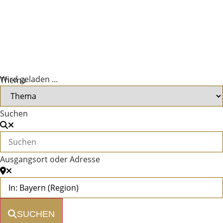
Wird geladen …
Thema
Suchen
Ausgangsort oder Adresse
SUCHEN