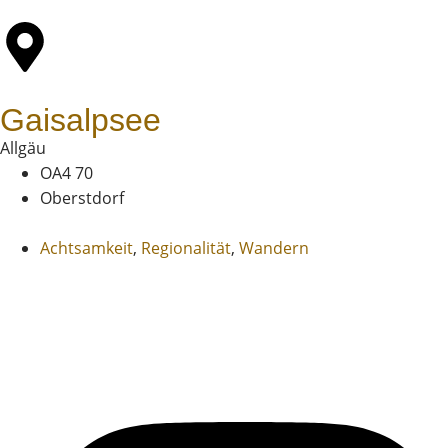
Gaisalpsee
Allgäu
OA4 70
Oberstdorf
Achtsamkeit
,
Regionalität
,
Wandern