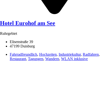
Hotel Eurohof am See
Ruhrgebiet
Elisenstraße 39
47199 Duisburg
Fahrradfreundlich
,
Hochzeiten
,
Industriekultur
,
Radfahren
,
Restaurant
,
Tagungen
,
Wandern
,
WLAN inklusive