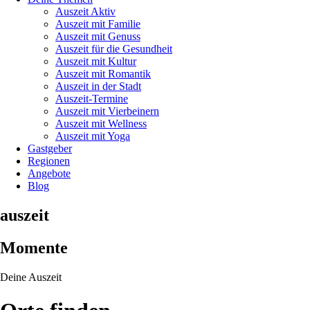
Auszeit Aktiv
Auszeit mit Familie
Auszeit mit Genuss
Auszeit für die Gesundheit
Auszeit mit Kultur
Auszeit mit Romantik
Auszeit in der Stadt
Auszeit-Termine
Auszeit mit Vierbeinern
Auszeit mit Wellness
Auszeit mit Yoga
Gastgeber
Regionen
Angebote
Blog
auszeit
Momente
Deine Auszeit