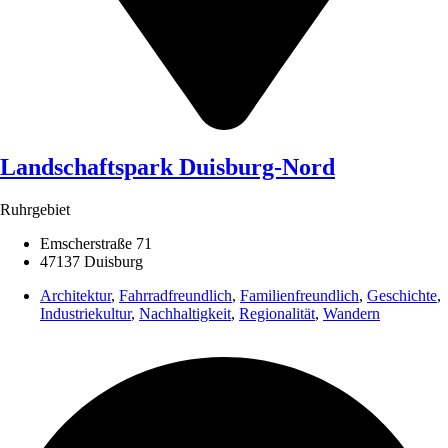
Landschaftspark Duisburg-Nord
Ruhrgebiet
Emscherstraße 71
47137 Duisburg
Architektur
,
Fahrradfreundlich
,
Familienfreundlich
,
Geschichte
,
Industriekultur
,
Nachhaltigkeit
,
Regionalität
,
Wandern