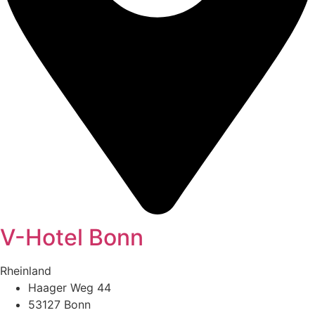
V-Hotel Bonn
Rheinland
Haager Weg 44
53127 Bonn