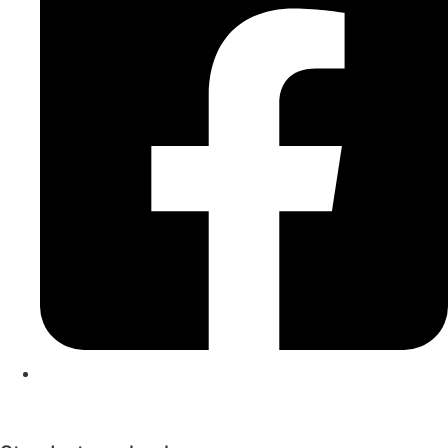
Kontakt
|
Impressum
|
Datenschutzerklärung
|
Cookierichtlinie