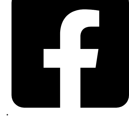
Kontakt
|
Impressum
|
Datenschutzerklärung
|
Cookierichtlinie