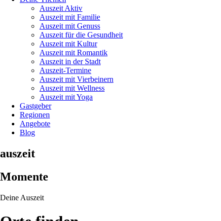
Auszeit Aktiv
Auszeit mit Familie
Auszeit mit Genuss
Auszeit für die Gesundheit
Auszeit mit Kultur
Auszeit mit Romantik
Auszeit in der Stadt
Auszeit-Termine
Auszeit mit Vierbeinern
Auszeit mit Wellness
Auszeit mit Yoga
Gastgeber
Regionen
Angebote
Blog
auszeit
Momente
Deine Auszeit