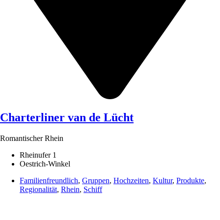
Charterliner van de Lücht
Romantischer Rhein
Rheinufer 1
Oestrich-Winkel
Familienfreundlich
,
Gruppen
,
Hochzeiten
,
Kultur
,
Produkte
,
Regionalität
,
Rhein
,
Schiff