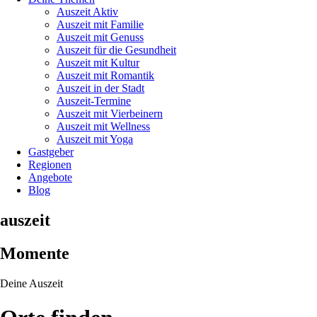
Auszeit Aktiv
Auszeit mit Familie
Auszeit mit Genuss
Auszeit für die Gesundheit
Auszeit mit Kultur
Auszeit mit Romantik
Auszeit in der Stadt
Auszeit-Termine
Auszeit mit Vierbeinern
Auszeit mit Wellness
Auszeit mit Yoga
Gastgeber
Regionen
Angebote
Blog
auszeit
Momente
Deine Auszeit