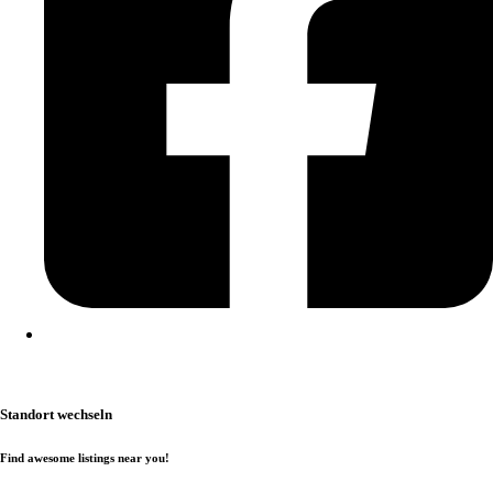
Kontakt
|
Impressum
|
Datenschutzerklärung
|
Cookierichtlinie
Standort wechseln
Find awesome listings near you!