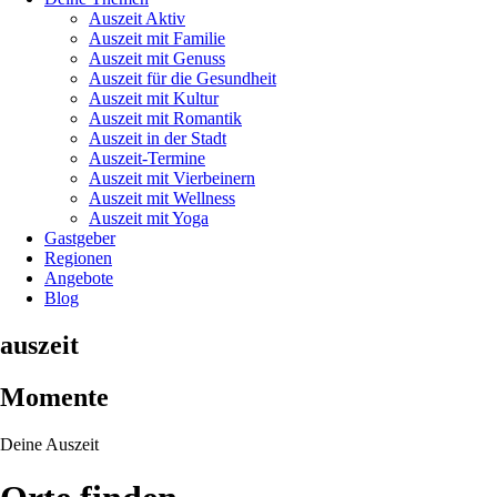
Auszeit Aktiv
Auszeit mit Familie
Auszeit mit Genuss
Auszeit für die Gesundheit
Auszeit mit Kultur
Auszeit mit Romantik
Auszeit in der Stadt
Auszeit-Termine
Auszeit mit Vierbeinern
Auszeit mit Wellness
Auszeit mit Yoga
Gastgeber
Regionen
Angebote
Blog
auszeit
Momente
Deine Auszeit