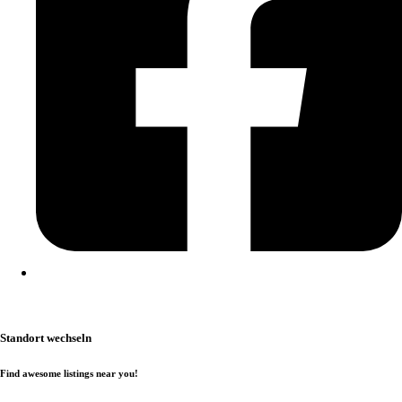
Kontakt
|
Impressum
|
Datenschutzerklärung
|
Cookierichtlinie
Standort wechseln
Find awesome listings near you!