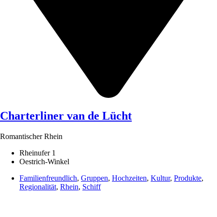
Charterliner van de Lücht
Romantischer Rhein
Rheinufer 1
Oestrich-Winkel
Familienfreundlich
,
Gruppen
,
Hochzeiten
,
Kultur
,
Produkte
,
Regionalität
,
Rhein
,
Schiff