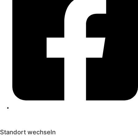
Kontakt
|
Impressum
|
Datenschutzerklärung
|
Cookierichtlinie
Standort wechseln