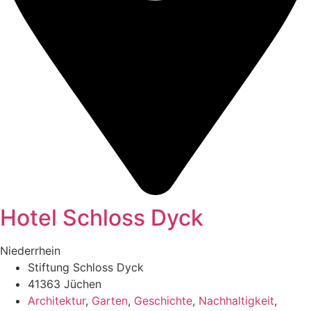
Hotel Schloss Dyck
Niederrhein
Stiftung Schloss Dyck
41363 Jüchen
Architektur
,
Garten
,
Geschichte
,
Nachhaltigkeit
,