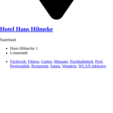
Hotel Haus Hilmeke
Sauerland
Haus Hilmecke 1
Lennestadt
Fachwerk
,
Fitness
,
Garten
,
Massage
,
Nachhaltigkeit
,
Pool
,
Regionalität
,
Restaurant
,
Sauna
,
Wandern
,
WLAN inklusive