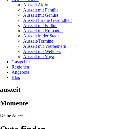
Auszeit Aktiv
Auszeit mit Familie
Auszeit mit Genuss
Auszeit für die Gesundheit
Auszeit mit Kultur
Auszeit mit Romantik
Auszeit in der Stadt
Auszeit-Termine
Auszeit mit Vierbeinern
Auszeit mit Wellness
Auszeit mit Yoga
Gastgeber
Regionen
Angebote
Blog
auszeit
Momente
Deine Auszeit