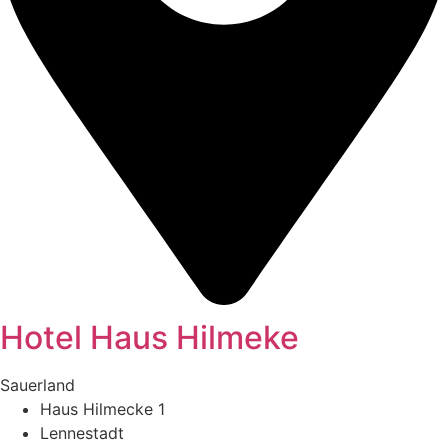
Hotel Haus Hilmeke
Sauerland
Haus Hilmecke 1
Lennestadt