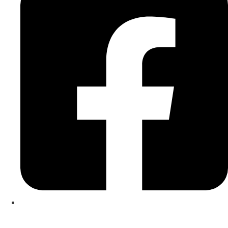
Kontakt
|
Impressum
|
Datenschutzerklärung
|
Cookierichtlinie