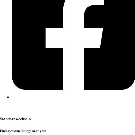
Kontakt
|
Impressum
|
Datenschutzerklärung
|
Cookierichtlinie
Standort wechseln
Find awesome listings near you!