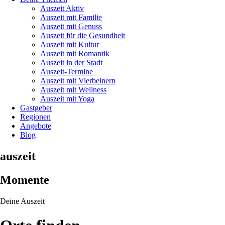
Auszeit Aktiv
Auszeit mit Familie
Auszeit mit Genuss
Auszeit für die Gesundheit
Auszeit mit Kultur
Auszeit mit Romantik
Auszeit in der Stadt
Auszeit-Termine
Auszeit mit Vierbeinern
Auszeit mit Wellness
Auszeit mit Yoga
Gastgeber
Regionen
Angebote
Blog
auszeit
Momente
Deine Auszeit