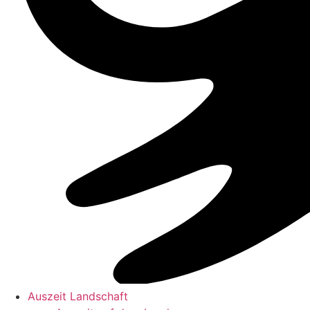
Auszeit Landschaft