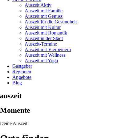
Auszeit Aktiv
Auszeit mit Familie
Auszeit mit Genuss
Auszeit für die Gesundheit
Auszeit mit Kultur
Auszeit mit Romantik
Auszeit in der Stadt
Auszeit-Termine
Auszeit mit Vierbeinern
Auszeit mit Wellness
Auszeit mit Yoga
Gastgeber
Regionen
Angebote
Blog
auszeit
Momente
Deine Auszeit