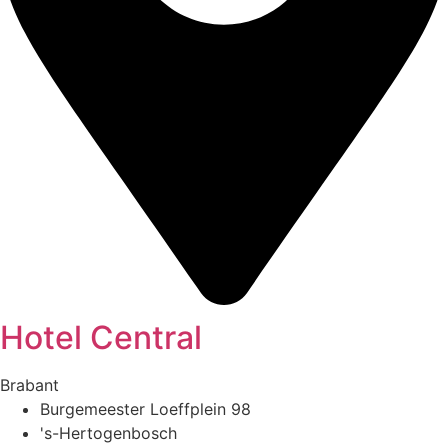
Hotel Central
Brabant
Burgemeester Loeffplein 98
's-Hertogenbosch