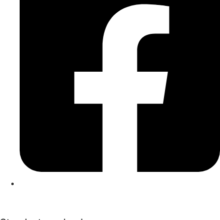
Kontakt
|
Impressum
|
Datenschutzerklärung
|
Cookierichtlinie