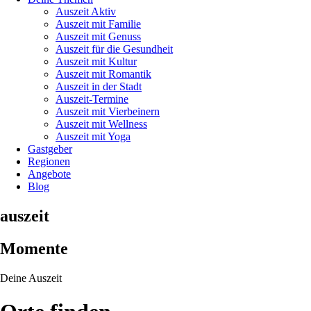
Auszeit Aktiv
Auszeit mit Familie
Auszeit mit Genuss
Auszeit für die Gesundheit
Auszeit mit Kultur
Auszeit mit Romantik
Auszeit in der Stadt
Auszeit-Termine
Auszeit mit Vierbeinern
Auszeit mit Wellness
Auszeit mit Yoga
Gastgeber
Regionen
Angebote
Blog
auszeit
Momente
Deine Auszeit