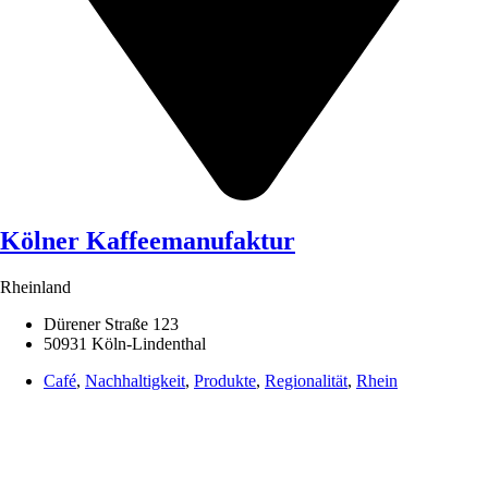
Kölner Kaffeemanufaktur
Rheinland
Dürener Straße 123
50931 Köln-Lindenthal
Café
,
Nachhaltigkeit
,
Produkte
,
Regionalität
,
Rhein