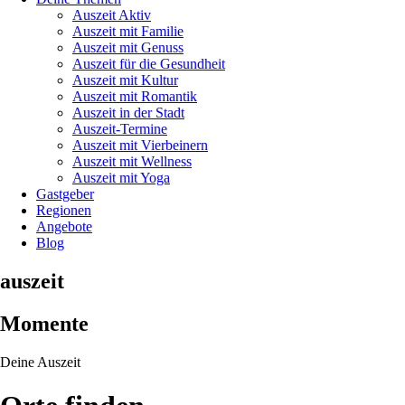
Auszeit Aktiv
Auszeit mit Familie
Auszeit mit Genuss
Auszeit für die Gesundheit
Auszeit mit Kultur
Auszeit mit Romantik
Auszeit in der Stadt
Auszeit-Termine
Auszeit mit Vierbeinern
Auszeit mit Wellness
Auszeit mit Yoga
Gastgeber
Regionen
Angebote
Blog
auszeit
Momente
Deine Auszeit