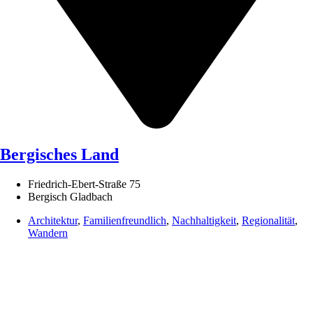
Bergisches Land
Friedrich-Ebert-Straße 75
Bergisch Gladbach
Architektur
,
Familienfreundlich
,
Nachhaltigkeit
,
Regionalität
,
Wandern