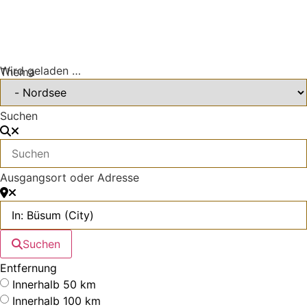
Wird geladen …
Thema
Suchen
Ausgangsort oder Adresse
Suchen
Entfernung
Innerhalb 50 km
Innerhalb 100 km