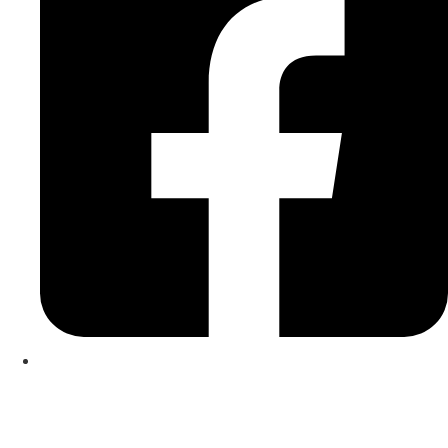
Kontakt
|
Impressum
|
Datenschutzerklärung
|
Cookierichtlinie