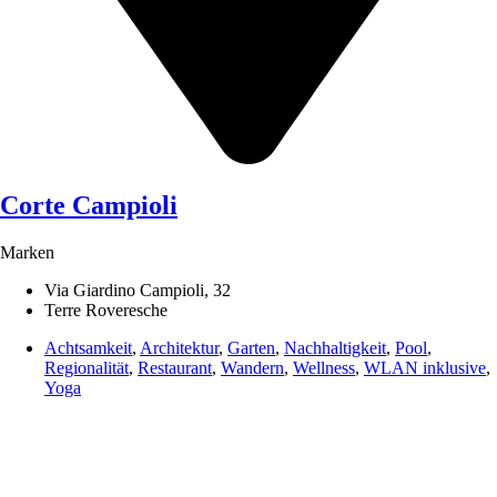
Corte Campioli
Marken
Via Giardino Campioli, 32
Terre Roveresche
Achtsamkeit
,
Architektur
,
Garten
,
Nachhaltigkeit
,
Pool
,
Regionalität
,
Restaurant
,
Wandern
,
Wellness
,
WLAN inklusive
,
Yoga