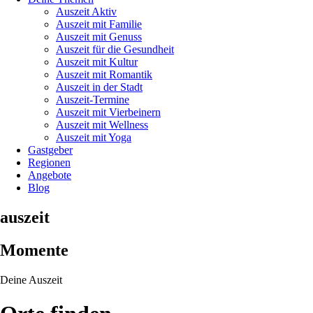
Auszeit Aktiv
Auszeit mit Familie
Auszeit mit Genuss
Auszeit für die Gesundheit
Auszeit mit Kultur
Auszeit mit Romantik
Auszeit in der Stadt
Auszeit-Termine
Auszeit mit Vierbeinern
Auszeit mit Wellness
Auszeit mit Yoga
Gastgeber
Regionen
Angebote
Blog
auszeit
Momente
Deine Auszeit