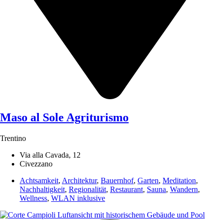
Maso al Sole Agriturismo
Trentino
Via alla Cavada, 12
Civezzano
Achtsamkeit
,
Architektur
,
Bauernhof
,
Garten
,
Meditation
,
Nachhaltigkeit
,
Regionalität
,
Restaurant
,
Sauna
,
Wandern
,
Wellness
,
WLAN inklusive