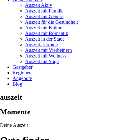
Auszeit Aktiv
Auszeit mit Familie
Auszeit mit Genuss
Auszeit für die Gesundheit
Auszeit mit Kultur
Auszeit mit Romantik
Auszeit in der Stadt
Auszeit-Termine
Auszeit mit Vierbeinern
Auszeit mit Wellness
Auszeit mit Yoga
Gastgeber
Regionen
Angebote
Blog
auszeit
Momente
Deine Auszeit