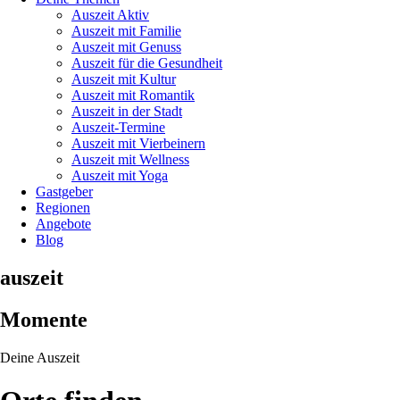
Auszeit Aktiv
Auszeit mit Familie
Auszeit mit Genuss
Auszeit für die Gesundheit
Auszeit mit Kultur
Auszeit mit Romantik
Auszeit in der Stadt
Auszeit-Termine
Auszeit mit Vierbeinern
Auszeit mit Wellness
Auszeit mit Yoga
Gastgeber
Regionen
Angebote
Blog
auszeit
Momente
Deine Auszeit