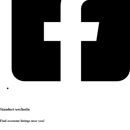
Kontakt
|
Impressum
|
Datenschutzerklärung
|
Cookierichtlinie
Standort wechseln
Find awesome listings near you!