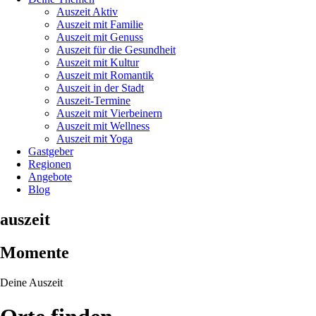
Auszeit Aktiv
Auszeit mit Familie
Auszeit mit Genuss
Auszeit für die Gesundheit
Auszeit mit Kultur
Auszeit mit Romantik
Auszeit in der Stadt
Auszeit-Termine
Auszeit mit Vierbeinern
Auszeit mit Wellness
Auszeit mit Yoga
Gastgeber
Regionen
Angebote
Blog
auszeit
Momente
Deine Auszeit