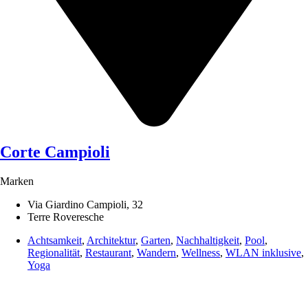
Corte Campioli
Marken
Via Giardino Campioli, 32
Terre Roveresche
Achtsamkeit
,
Architektur
,
Garten
,
Nachhaltigkeit
,
Pool
,
Regionalität
,
Restaurant
,
Wandern
,
Wellness
,
WLAN inklusive
,
Yoga