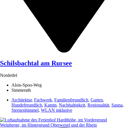
Schilsbachtal am Rursee
Nordeifel
Alois-Spoo-Weg
Simmerath
Architektur
,
Fachwerk
,
Familienfreundlich
,
Garten
,
Hundefreundlich
,
Kamin
,
Nachhaltigkeit
,
Regionalität
,
Sauna
,
Sternenhimmel
,
WLAN inklusive