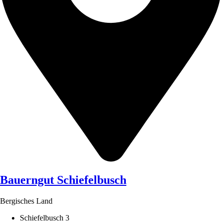
Bauerngut Schiefelbusch
Bergisches Land
Schiefelbusch 3