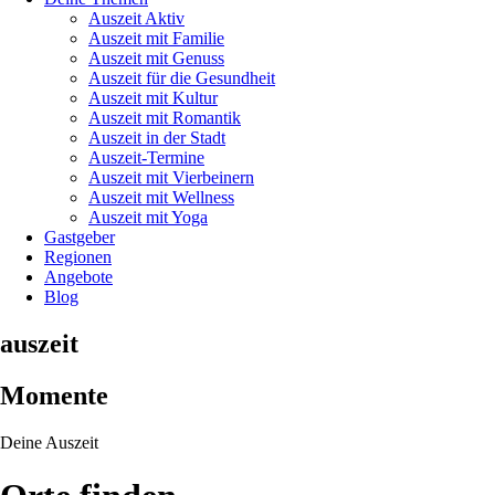
Auszeit Aktiv
Auszeit mit Familie
Auszeit mit Genuss
Auszeit für die Gesundheit
Auszeit mit Kultur
Auszeit mit Romantik
Auszeit in der Stadt
Auszeit-Termine
Auszeit mit Vierbeinern
Auszeit mit Wellness
Auszeit mit Yoga
Gastgeber
Regionen
Angebote
Blog
auszeit
Momente
Deine Auszeit