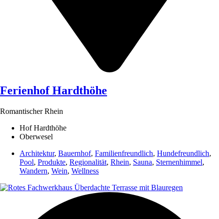
Ferienhof Hardthöhe
Romantischer Rhein
Hof Hardthöhe
Oberwesel
Architektur
,
Bauernhof
,
Familienfreundlich
,
Hundefreundlich
,
Pool
,
Produkte
,
Regionalität
,
Rhein
,
Sauna
,
Sternenhimmel
,
Wandern
,
Wein
,
Wellness