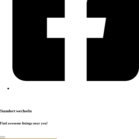
Kontakt
|
Impressum
|
Datenschutzerklärung
|
Cookierichtlinie
Standort wechseln
Find awesome listings near you!