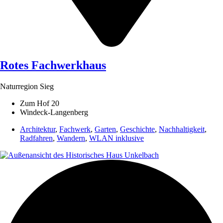
Rotes Fachwerkhaus
Naturregion Sieg
Zum Hof 20
Windeck-Langenberg
Architektur
,
Fachwerk
,
Garten
,
Geschichte
,
Nachhaltigkeit
,
Radfahren
,
Wandern
,
WLAN inklusive