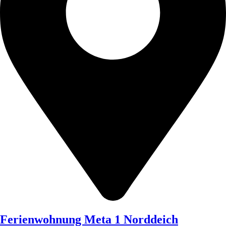
Ferienwohnung Meta 1 Norddeich