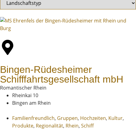
Bingen-Rüdesheimer
Schifffahrts­gesellschaft mbH
Romantischer Rhein
Rheinkai 10
Bingen am Rhein
Familienfreundlich
,
Gruppen
,
Hochzeiten
,
Kultur
,
Produkte
,
Regionalität
,
Rhein
,
Schiff