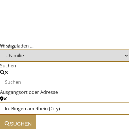
Wird geladen …
Thema
Suchen
Ausgangsort oder Adresse
SUCHEN