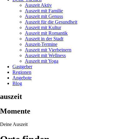
Auszeit Aktiv
Auszeit mit Familie
Auszeit mit Genuss
Auszeit für die Gesundheit
Auszeit mit Kultur
Auszeit mit Romantik
Auszeit in der Stadt
Auszeit-Termine
Auszeit mit Vierbeinern
Auszeit mit Wellness
Auszeit mit Yoga
Gastgeber
Regionen
Angebote
Blog
auszeit
Momente
Deine Auszeit