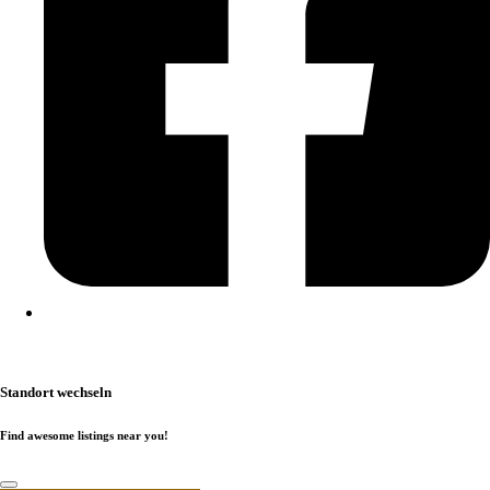
Kontakt
|
Impressum
|
Datenschutzerklärung
|
Cookierichtlinie
Standort wechseln
Find awesome listings near you!