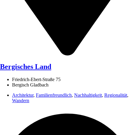
Bergisches Land
Friedrich-Ebert-Straße 75
Bergisch Gladbach
Architektur
,
Familienfreundlich
,
Nachhaltigkeit
,
Regionalität
,
Wandern