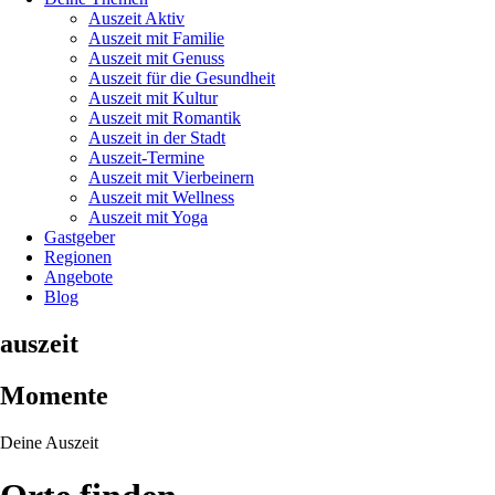
Auszeit Aktiv
Auszeit mit Familie
Auszeit mit Genuss
Auszeit für die Gesundheit
Auszeit mit Kultur
Auszeit mit Romantik
Auszeit in der Stadt
Auszeit-Termine
Auszeit mit Vierbeinern
Auszeit mit Wellness
Auszeit mit Yoga
Gastgeber
Regionen
Angebote
Blog
auszeit
Momente
Deine Auszeit