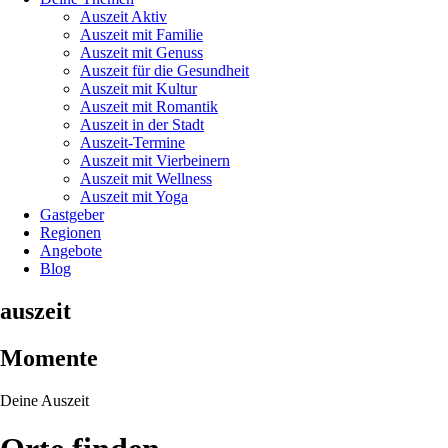
Auszeit Aktiv
Auszeit mit Familie
Auszeit mit Genuss
Auszeit für die Gesundheit
Auszeit mit Kultur
Auszeit mit Romantik
Auszeit in der Stadt
Auszeit-Termine
Auszeit mit Vierbeinern
Auszeit mit Wellness
Auszeit mit Yoga
Gastgeber
Regionen
Angebote
Blog
auszeit
Momente
Deine Auszeit