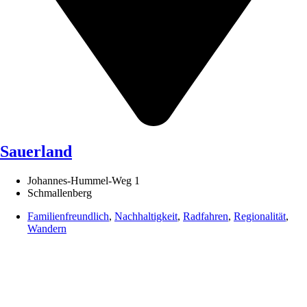
Sauerland
Johannes-Hummel-Weg 1
Schmallenberg
Familienfreundlich
,
Nachhaltigkeit
,
Radfahren
,
Regionalität
,
Wandern