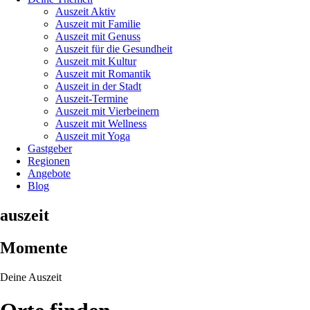
Auszeit Aktiv
Auszeit mit Familie
Auszeit mit Genuss
Auszeit für die Gesundheit
Auszeit mit Kultur
Auszeit mit Romantik
Auszeit in der Stadt
Auszeit-Termine
Auszeit mit Vierbeinern
Auszeit mit Wellness
Auszeit mit Yoga
Gastgeber
Regionen
Angebote
Blog
auszeit
Momente
Deine Auszeit