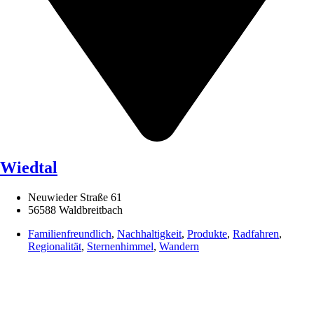
Wiedtal
Neuwieder Straße 61
56588 Waldbreitbach
Familienfreundlich
,
Nachhaltigkeit
,
Produkte
,
Radfahren
,
Regionalität
,
Sternenhimmel
,
Wandern