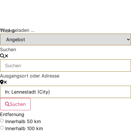
Wird geladen …
Thema
Suchen
Ausgangsort oder Adresse
Suchen
Entfernung
Innerhalb 50 km
Innerhalb 100 km