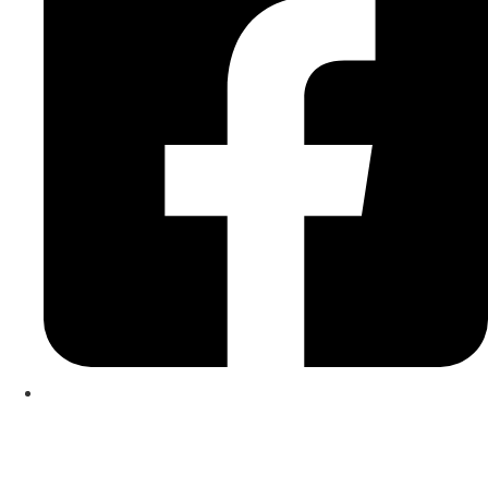
Kontakt
|
Impressum
|
Datenschutzerklärung
|
Cookierichtlinie