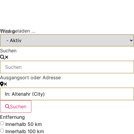
Wird geladen …
Thema
Suchen
Ausgangsort oder Adresse
Suchen
Entfernung
Innerhalb 50 km
Innerhalb 100 km