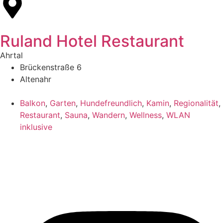
Ruland Hotel Restaurant
Ahrtal
Brückenstraße 6
Altenahr
Balkon
,
Garten
,
Hundefreundlich
,
Kamin
,
Regionalität
,
Restaurant
,
Sauna
,
Wandern
,
Wellness
,
WLAN
inklusive