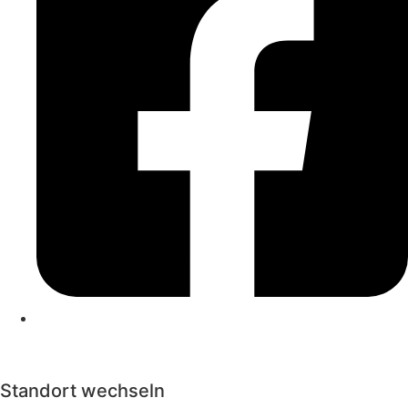
Kontakt
|
Impressum
|
Datenschutzerklärung
|
Cookierichtlinie
Standort wechseln