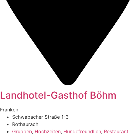
Landhotel-Gasthof Böhm
Franken
Schwabacher Straße 1-3
Rothaurach
Gruppen
,
Hochzeiten
,
Hundefreundlich
,
Restaurant
,