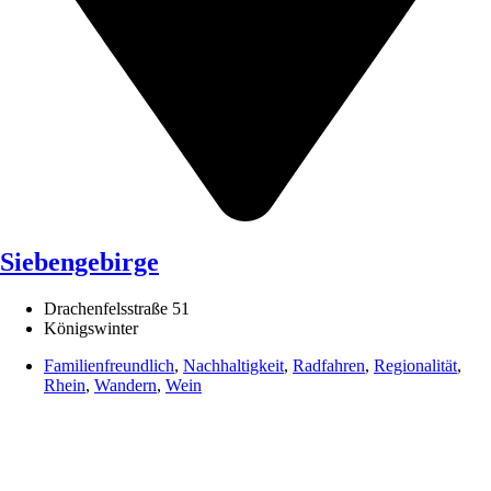
Siebengebirge
Drachenfelsstraße 51
Königswinter
Familienfreundlich
,
Nachhaltigkeit
,
Radfahren
,
Regionalität
,
Rhein
,
Wandern
,
Wein