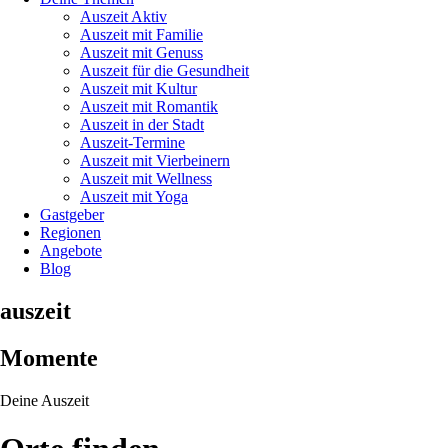
Auszeit Aktiv
Auszeit mit Familie
Auszeit mit Genuss
Auszeit für die Gesundheit
Auszeit mit Kultur
Auszeit mit Romantik
Auszeit in der Stadt
Auszeit-Termine
Auszeit mit Vierbeinern
Auszeit mit Wellness
Auszeit mit Yoga
Gastgeber
Regionen
Angebote
Blog
auszeit
Momente
Deine Auszeit