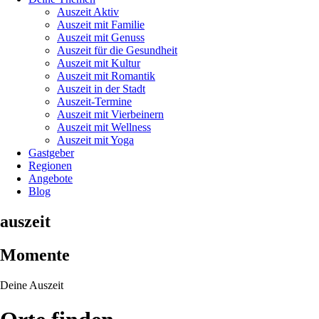
Auszeit Aktiv
Auszeit mit Familie
Auszeit mit Genuss
Auszeit für die Gesundheit
Auszeit mit Kultur
Auszeit mit Romantik
Auszeit in der Stadt
Auszeit-Termine
Auszeit mit Vierbeinern
Auszeit mit Wellness
Auszeit mit Yoga
Gastgeber
Regionen
Angebote
Blog
auszeit
Momente
Deine Auszeit