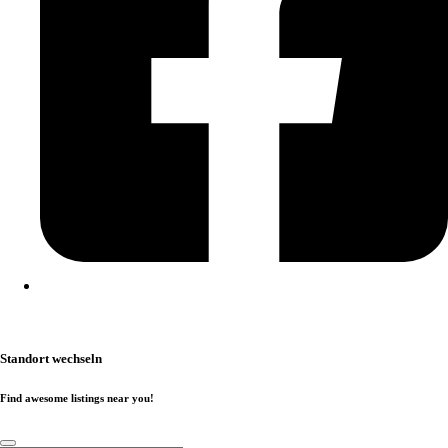
Kontakt
|
Impressum
|
Datenschutzerklärung
|
Cookierichtlinie
Standort wechseln
Find awesome listings near you!