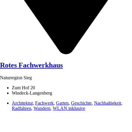
Rotes Fachwerkhaus
Naturregion Sieg
Zum Hof 20
Windeck-Langenberg
Architektur
,
Fachwerk
,
Garten
,
Geschichte
,
Nachhaltigkeit
,
Radfahren
,
Wandern
,
WLAN inklusive