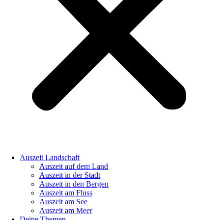
Auszeit Landschaft
Auszeit auf dem Land
Auszeit in der Stadt
Auszeit in den Bergen
Auszeit am Fluss
Auszeit am See
Auszeit am Meer
Deine Themen