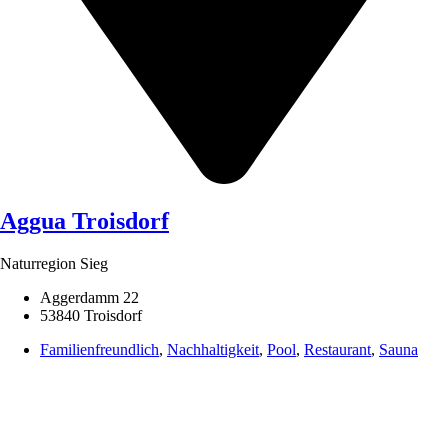
Aggua Troisdorf
Naturregion Sieg
Aggerdamm 22
53840 Troisdorf
Familienfreundlich
,
Nachhaltigkeit
,
Pool
,
Restaurant
,
Sauna