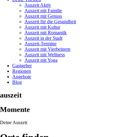
Auszeit Aktiv
Auszeit mit Familie
Auszeit mit Genuss
Auszeit für die Gesundheit
Auszeit mit Kultur
Auszeit mit Romantik
Auszeit in der Stadt
Auszeit-Termine
Auszeit mit Vierbeinern
Auszeit mit Wellness
Auszeit mit Yoga
Gastgeber
Regionen
Angebote
Blog
auszeit
Momente
Deine Auszeit